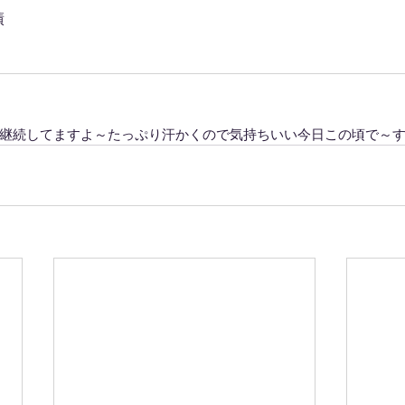
績
継続してますよ～たっぷり汗かくので気持ちいい今日この頃で～