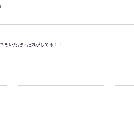
績
スをいただいた気がしてる！！